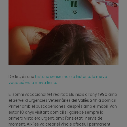
De fet, és una
història sense massa història: la meva
vocació és la meva feina.
El somni vocacional fet realitat: Els inicis a l'any
1990
amb
el
Servei d'Urgències Veterinàries del Vallès 24h a
domicil
i.
Primer amb el buscapersones, després amb el mòbil. Van
estar 10 anys visitant domicilis i gairebé sempre la
primera vista era urgent, amb l'ansietat i nervis del
moment. Així es va crear el vincle afectiu i permanent