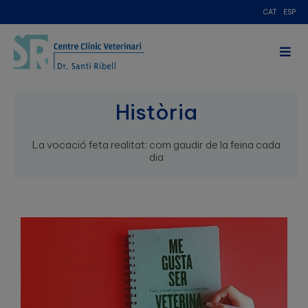
CAT
ESP
Història
La vocació feta realitat: com gaudir de la feina cada
dia