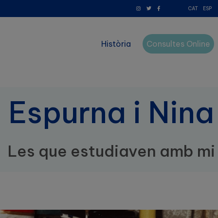
CAT
ESP
Història
Consultes Online
Espurna i Nina
Les que estudiaven amb mi