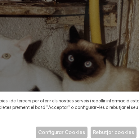
ies i de tercers per oferir els nostres serveis i recollir informació est
letes prement el botó ”Acceptar” o configurar-les o rebutjar el seu 
Configurar Cookies
Rebutjar cookies