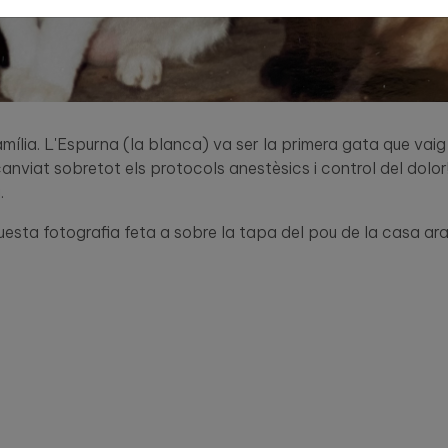
mília. L'Espurna (la blanca) va ser la primera gata que vai
viat sobretot els protocols anestèsics i control del dolor!
.
esta fotografia feta a sobre la tapa del pou de la casa ara 