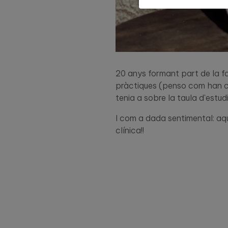
20 anys formant part de la fa
pràctiques (penso com han can
tenia a sobre la taula d'estudi
I com a dada sentimental: aqu
clínica!!