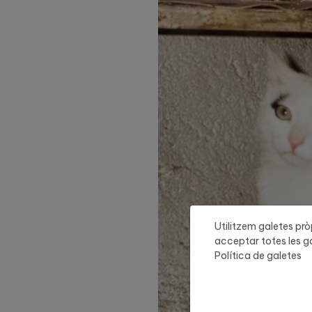
Utilitzem galetes pròp
acceptar totes les ga
Política de galetes