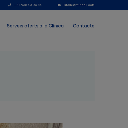
+ 34 938 40 00 84
info@santiribell.com
Serveis oferts a la Clínica
Contacte