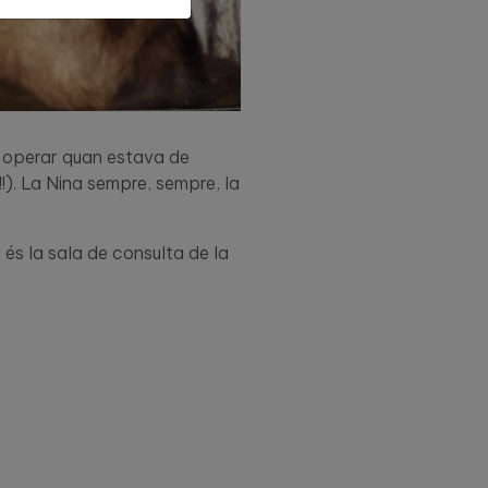
g operar quan estava de
!). La Nina sempre, sempre, la
és la sala de consulta de la