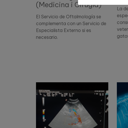
(Medicina i Cirugía)
La d
espe
El Servicio de Oftalmología se
consu
complementa con un Servicio de
veter
Especialista Externo si es
gato
necesario.