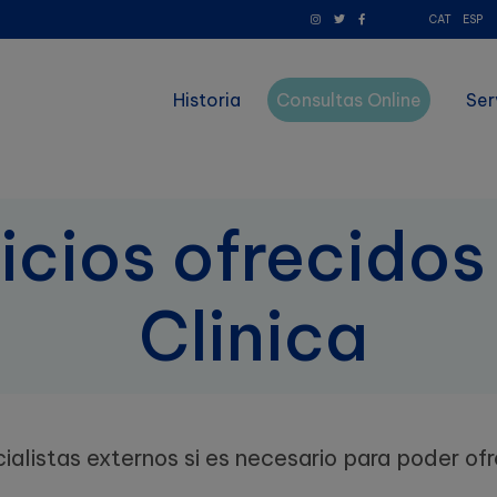
CAT
ESP
Historia
Consultas Online
Ser
icios ofrecidos 
Clinica
ialistas externos si es necesario para poder ofr