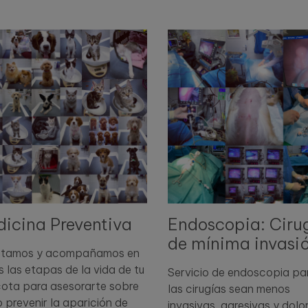
icina Preventiva
Endoscopia: Ciru
de mínima invasi
ntamos y acompañamos en
 las etapas de la vida de tu
Servicio de endoscopia pa
ota para asesorarte sobre
las cirugías sean menos
prevenir la aparición de
invasivas, agresivas y dolo