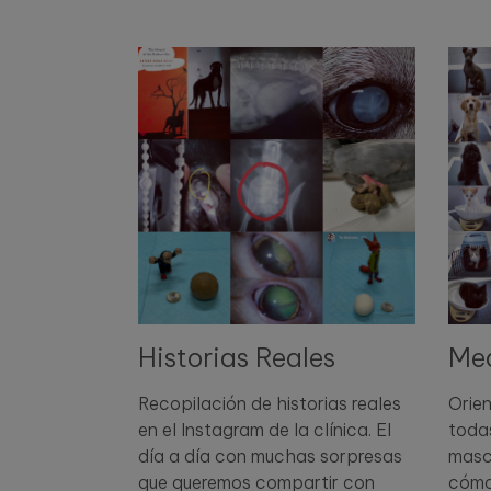
Historias Reales
Med
Recopilación de historias reales
Orie
en el Instagram de la clínica. El
todas
día a día con muchas sorpresas
masc
que queremos compartir con
cómo 