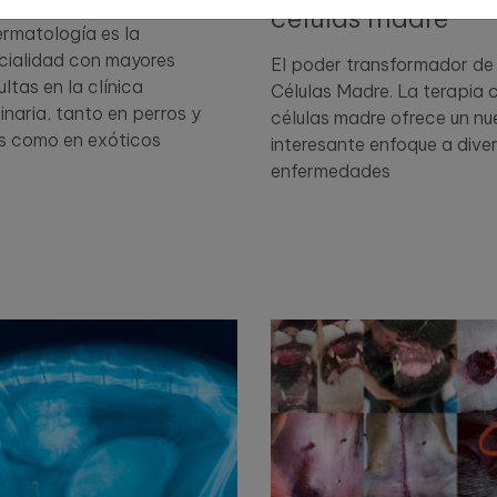
células madre
ermatología es la
cialidad con mayores
El poder transformador de 
ltas en la clínica
Células Madre. La terapia 
inaria, tanto en perros y
células madre ofrece un nu
s como en exóticos
interesante enfoque a dive
enfermedades