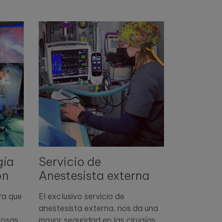
Servicio de
gía
Anestesista externa
ón
El exclusivo servicio de
ra que
anestesista externa, nos da una
mayor seguridad en las cirugías,
rosas