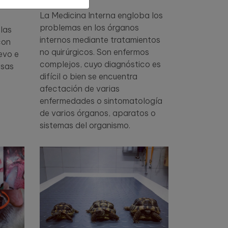
La Medicina Interna engloba los
problemas en los órganos
las
internos mediante tratamientos
con
no quirúrgicos. Son enfermos
evo e
complejos, cuyo diagnóstico es
rsas
difícil o bien se encuentra
afectación de varias
enfermedades o sintomatología
de varios órganos, aparatos o
sistemas del organismo.